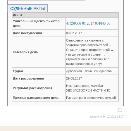
СУДЕБНЫЕ АКТЫ
ДЕЛО
Уникальный идентификатор
47RS0006-01-2017-001846-68
дела
Дата поступления
06.02.2017
Отношения, связанные с
защитой прав потребителей →
О защите прав потребителей →
Категория дела
- из договоров в сфере: →
строительных и связанных с
ними инженерных услуг
Судья
Дубовская Елена Геннадьевна
Дата рассмотрения
29.05.2017
Иск (заявление, жалоба)
Результат рассмотрения
УДОВЛЕТВОРЕН ЧАСТИЧНО
Признак рассмотрения дела
Рассмотрено единолично судьей
изменено 24.10.2022 13:57