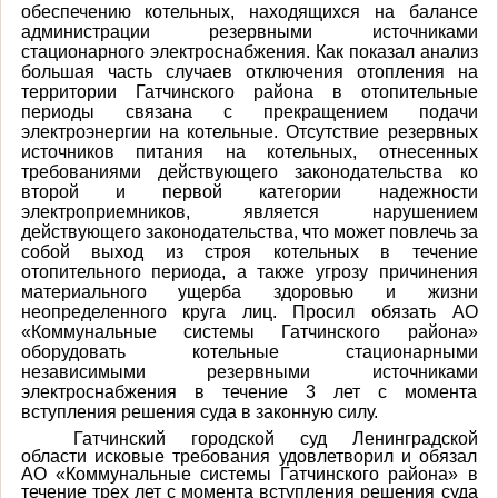
обеспечению котельных, находящихся на балансе
администрации резервными источниками
стационарного электроснабжения. Как показал анализ
большая часть случаев отключения отопления на
территории Гатчинского района в отопительные
периоды связана с прекращением подачи
электроэнергии на котельные. Отсутствие резервных
источников питания на котельных, отнесенных
требованиями действующего законодательства ко
второй и первой категории надежности
электроприемников, является нарушением
действующего законодательства, что может повлечь за
собой выход из строя котельных в течение
отопительного периода, а также угрозу причинения
материального ущерба здоровью и жизни
неопределенного круга лиц. Просил обязать АО
«Коммунальные системы Гатчинского района»
оборудовать котельные стационарными
независимыми резервными источниками
электроснабжения в течение 3 лет с момента
вступления решения суда в законную силу.
Гатчинский городской суд Ленинградской
области исковые требования удовлетворил и обязал
АО «Коммунальные системы Гатчинского района» в
течение трех лет с момента вступления решения суда