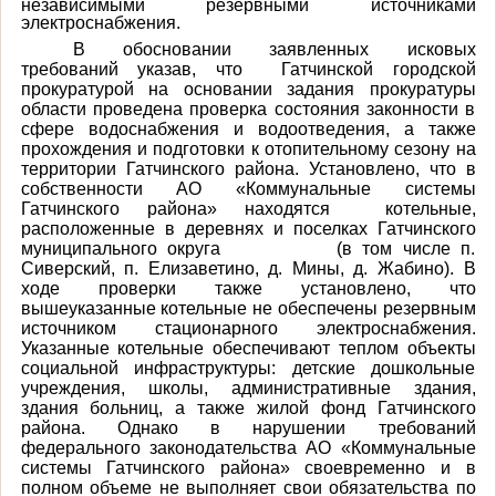
независимыми резервными источниками
электроснабжения
.
В обосновании заявленных исковых
требований указав, что Гатчинской городской
прокуратурой на основании задания прокуратуры
области проведена проверка состояния законности в
сфере водоснабжения и водоотведения, а также
прохождения и подготовки к отопительному сезону на
территории Гатчинского района. Установлено, что в
собственности АО «Коммунальные системы
Гатчинского района» находятся котельные,
расположенные в деревнях и поселках Гатчинского
муниципального округа (в том числе п.
Сиверский, п. Елизаветино, д. Мины, д. Жабино). В
ходе проверки также установлено, что
вышеуказанные котельные не обеспечены резервным
источником стационарного электроснабжения.
Указанные котельные обеспечивают теплом объекты
социальной инфраструктуры: детские дошкольные
учреждения, школы, административные здания,
здания больниц, а также жилой фонд Гатчинского
района. Однако в нарушении требований
федерального законодательства АО «Коммунальные
системы Гатчинского района» своевременно и в
полном объеме не выполняет свои обязательства по