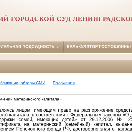
ИЙ ГОРОДСКОЙ СУД ЛЕНИНГРАДСКО
РИАЛЬНАЯ ПОДСУДНОСТЬ
КАЛЬКУЛЯТОР ГОСПОШЛИНЫ
убликации, обзоры СМИ
Положения
чении материнского капитала»
вляясь лицом, имеющим право на распоряжение средств
ого) капитала, в соответствии с Федеральным законом «О
ддержки семей, имеющих детей» от 29.12.2006 № 2
ртификата на материнский (семейный) капитал, выдан
лением Пенсионного фонда РФ, достоверно зная о напра