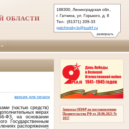
188300, Ленинградская обл.,
г. Гатчина, ул. Горького, д. 8
Й ОБЛАСТИ
Тел.: (81371) 209-33
gatchinsky.lo@sudrf.ru
развернуть
версия для печати
ами (частью средств)
Запросы ОПФР по постановлению
 дополнительных мерах
Правительства РФ от 28.06.2021 №
56-ФЗ, на основании
1037
ного Государственным
влениях распоряжения