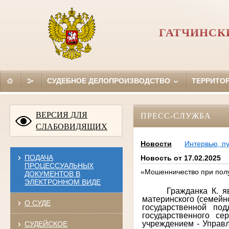
ГАТЧИНСК
СУДЕБНОЕ ДЕЛОПРОИЗВОДСТВО
ТЕРРИТО
ВЕРСИЯ ДЛЯ
ПРЕСС-СЛУЖБА
СЛАБОВИДЯЩИХ
Новости
Интервью, п
ПОДАЧА
Новость от 17.02.2025
ПРОЦЕССУАЛЬНЫХ
«Мошенничество при полу
ДОКУМЕНТОВ В
ЭЛЕКТРОННОМ ВИДЕ
Гражданка К. я
материнского (семейн
О СУДЕ
государственной по
государственного се
учреждением - Управ
СУДЕЙСКОЕ