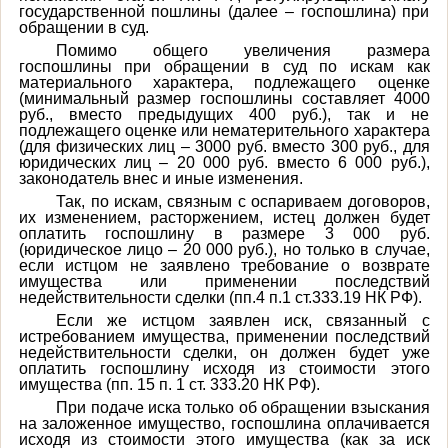
государственной пошлины (далее – госпошлина) при
обращении в суд.
Помимо общего увеличения размера
госпошлины при обращении в суд по искам как
материального характера, подлежащего оценке
(минимальный размер госпошлины составляет 4000
руб., вместо предыдущих 400 руб.), так и не
подлежащего оценке или нематерительного характера
(для физических лиц – 3000 руб. вместо 300 руб., для
юридических лиц – 20 000 руб. вместо 6 000 руб.),
законодатель внес и иные изменения.
Так, по искам, связным с оспариваем договоров,
их изменением, расторжением, истец должен будет
оплатить госпошлину в размере 3 000 руб.
(юридическое лицо – 20 000 руб.), но только в случае,
если истцом не заявлено требование о возврате
имущества или применении последствий
недействительности сделки (пп.4 п.1 ст.333.19 НК РФ).
Если же истцом заявлен иск, связанный с
истребованием имущества, применении последствий
недействительности сделки, он должен будет уже
оплатить госпошлину исходя из стоимости этого
имущества (пп. 15 п. 1 ст. 333.20 НК РФ).
При подаче иска только об обращении взыскания
на заложенное имущество, госпошлина оплачивается
исходя из стоимости этого имущества (как за иск